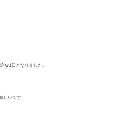
謝な1日となりました。
嬉しいです。