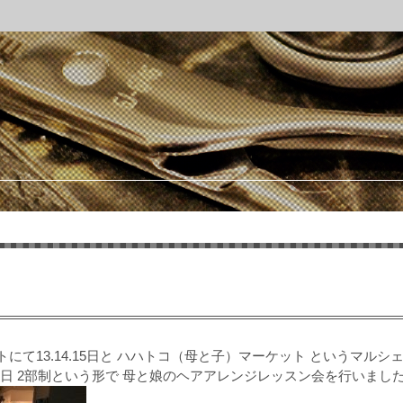
にて13.14.15日と ハハトコ（母と子）マーケット というマル
海の日 2部制という形で 母と娘のヘアアレンジレッスン会を行いまし