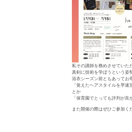
私その講師を務めさせていただ
真剣に技術を学ぼうという姿
浴衣シーズン前ともあってお
「覚えたヘアスタイルを早速
とか
「保育園でとっても評判が良
また開催の際はぜひご参加く