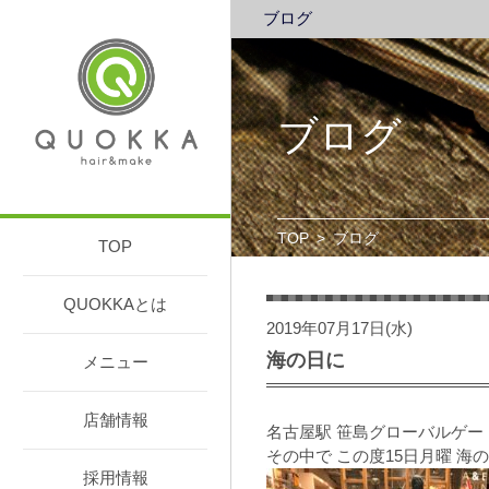
ブログ
ブログ
TOP
>
ブログ
TOP
QUOKKAとは
2019年07月17日(水)
海の日に
メニュー
店舗情報
名古屋駅 笹島グローバルゲート
その中で この度15日月曜 
採用情報