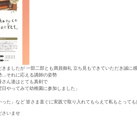
きましたが 一部二部とも満員御礼 立ち見もできていただき誠に感
勢…それに応える講師の姿勢
母さん達はとても真剣で
翌日やってみて幼稚園に参加しました」
かった」など 皆さま直ぐに実践で取り入れてもらえて私もとっても
ださいませ