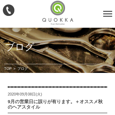
ブログ
TOP
>
ブログ
2020年09月08日(火)
9月の営業日に誤りが有ります。＋オススメ秋
のヘアスタイル