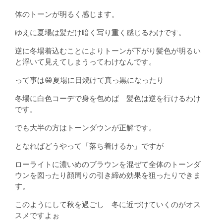
体のトーンが明るく感じます。
ゆえに夏場は髪だけ暗く写り重く感じるわけです。
逆に冬場着込むことによりトーンが下がり髪色が明るい
と浮いて見えてしまうってわけなんです。
って事は😁夏場に日焼けて真っ黒になったり
冬場に白色コーデで身を包めば 髪色は逆を行けるわけ
です。
でも大半の方はトーンダウンが正解です。
となればどうやって「落ち着けるか」ですが
ローライトに濃いめのブラウンを混ぜて全体のトーンダ
ウンを図ったり顔周りの引き締め効果を狙ったりできま
す。
このようにして秋を過ごし 冬に近づけていくのがオス
スメですよぉ