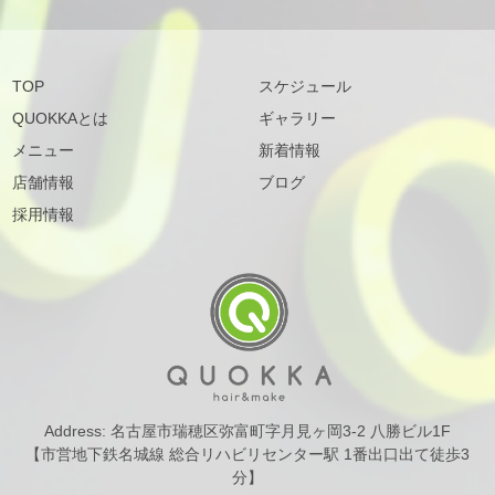
TOP
スケジュール
QUOKKAとは
ギャラリー
メニュー
新着情報
店舗情報
ブログ
採用情報
Address: 名古屋市瑞穂区弥富町字月見ヶ岡3-2 八勝ビル1F
【市営地下鉄名城線 総合リハビリセンター駅 1番出口出て徒歩3
分】