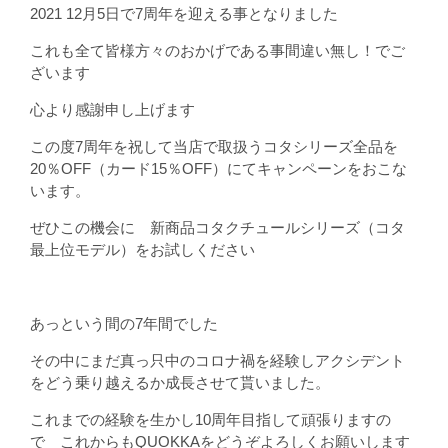
2021 12月5日で7周年を迎える事となりました
これも全て皆様方々のおかげである事間違い無し！でご
ざいます
心より感謝申し上げます
この度7周年を祝して当店で取扱うコタシリーズ全品を
20％OFF（カード15％OFF）にてキャンペーンをおこな
います。
ぜひこの機会に 新商品コタクチュールシリーズ（コタ
最上位モデル）をお試しください
あっという間の7年間でした
その中にまだ真っ只中のコロナ禍を経験しアクシデント
をどう乗り越えるか成長させて貰いました。
これまでの経験を生かし10周年目指して頑張りますの
で これからもQUOKKAをどうぞよろしくお願いします