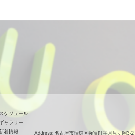
スケジュール
ギャラリー
新着情報
Address: 名古屋市瑞穂区弥富町字月見ヶ岡3-2