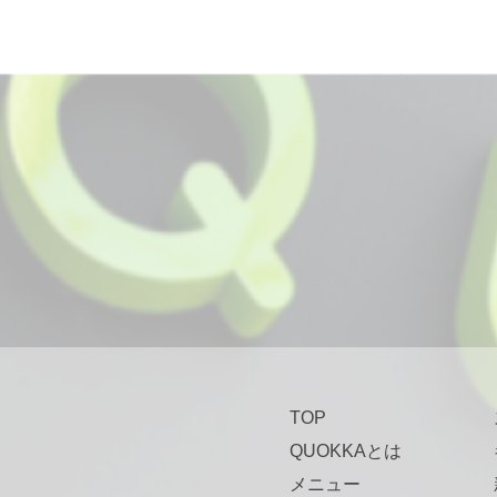
TOP
QUOKKAとは
メニュー