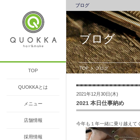
ブログ
ブログ
TOP
>
ブログ
TOP
QUOKKAとは
2021年12月30日(木)
2021 本日仕事納め
メニュー
店舗情報
今年も１年一緒に乗り越えて
採用情報