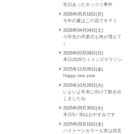
先日あったホッコリ事件
2026年05月18日(月)
今年の夏はこの花でキマリ
2026年04月04日(土)
小学生の卒業式も袴が増えて
♪
2026年03月08日(日)
本日2026ウィメンズマラソン
2025年12月05日(金)
Happy new year
2025年10月28日(火)
いよいよ年末に向けて動き出
しましたね
2025年09月30日(火)
本日9／30はおやすみです
2025年09月10日(水)
ハイトーンカラーも実は得意