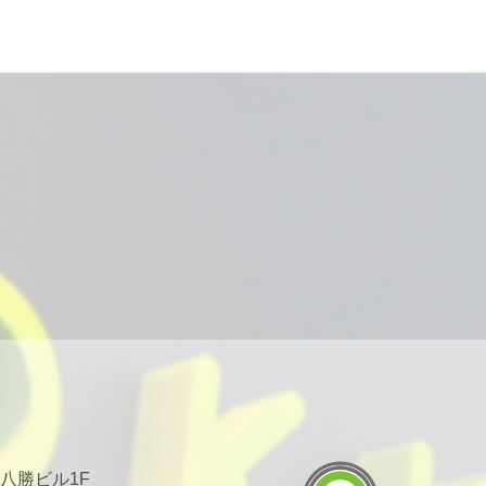
 八勝ビル1F