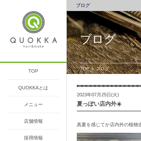
ブログ
ブログ
TOP
>
ブログ
TOP
QUOKKAとは
2023年07月25日(火)
夏っぽい店内外☀️
メニュー
店舗情報
真夏を感じてか店内外の植物
採用情報