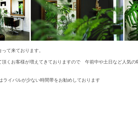
合って来ております。
て頂くお客様が増えてきておりますので 午前中や土日など人気の
くはライバルが少ない時間帯をお勧めしております