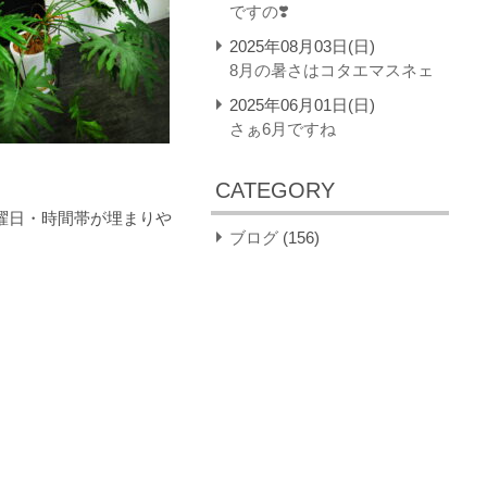
ですの❣️
2025年08月03日(日)
8月の暑さはコタエマスネェ
2025年06月01日(日)
さぁ6月ですね
CATEGORY
曜日・時間帯が埋まりや
ブログ
(156)