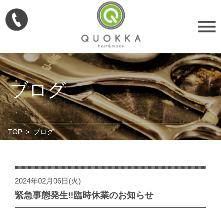
ブログ
TOP
>
ブログ
2024年02月06日(火)
緊急事態発生‼️臨時休業のお知らせ