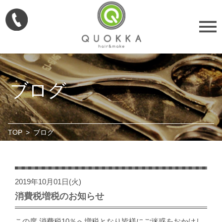
ブログ
TOP
>
ブログ
2019年10月01日(火)
消費税増税のお知らせ
この度 消費税10％へ増税となり皆様にご迷惑をおかけし