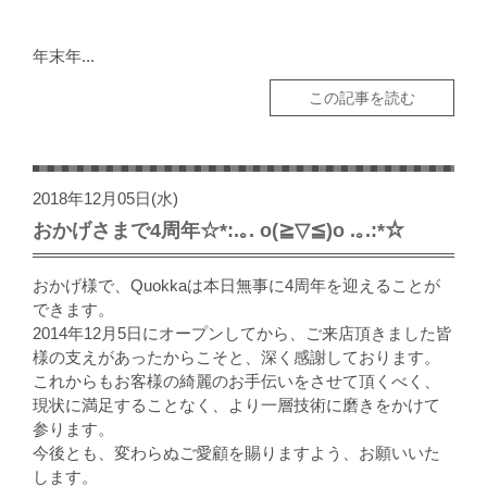
年末年...
この記事を読む
2018年12月05日(水)
おかげさまで4周年☆*:.｡. o(≧▽≦)o .｡.:*☆
おかげ様で、Quokkaは本日無事に4周年を迎えることが
できます。
2014年12月5日にオープンしてから、ご来店頂きました皆
様の支えがあったからこそと、深く感謝しております。
これからもお客様の綺麗のお手伝いをさせて頂くべく、
現状に満足することなく、より一層技術に磨きをかけて
参ります。
今後とも、変わらぬご愛顧を賜りますよう、お願いいた
します。