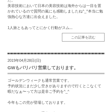
た。
美容技術において日本の美容技術は海外からは一目を置
かれているので質問の嵐にも感動しましたね^_^本当に勉
強熱心な方達に出会えました。
1人旅ともあってとにかく行動がスム...
この記事を読む
2019年04月28日(日)
GWもバリバリ営業しております。
ゴールデンウィークも通常営業です。
予約状況にまだ少し空きがありますので行くとこなくて
暇だなぁ〜って方は是非ご予約を^_^
今年もこの兜が登場しております。