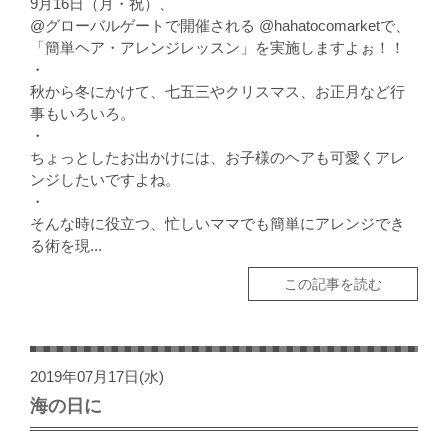
9月16日（月・祝）、
@グローバルゲートで開催される @hahatocomarketで、
「簡単ヘア・アレンジレッスン」を実施しますよぉ！！
・
秋から冬にかけて、七五三やクリスマス、お正月など行
事もいろいろ。
・
ちょっとしたお出かけには、お子様のヘアも可愛くアレ
ンジしたいですよね。
・
そんな時に役立つ、忙しいママでも簡単にアレンジでき
る術を現...
この記事を読む
2019年07月17日(水)
海の日に