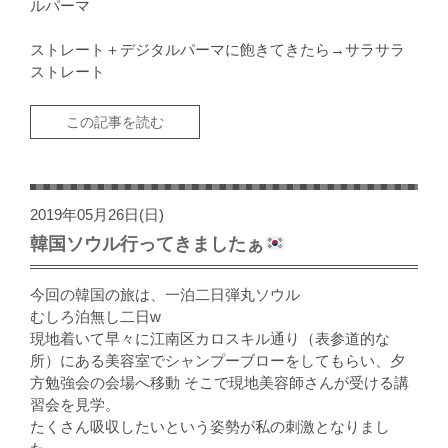
ルパーマ
ストレート＋デジタルパーマに飽きてきたら→サラサラ
ストレート
この記事を読む
2019年05月26日(日)
韓国ソウル行ってきましたぁ
今回の韓国の旅は、一泊二日弾丸ソウル
むしろ泊無し二日w
現地着いて早々に江南区カロスキル通り（表参道的な
所）にある美容室でシャンプーブローをしてもらい、夕
方勉強会の会場へ移動 そこで現地美容師さんが受ける講
習会を見学。
たくさん吸収したいという姿勢が私の刺激となりまし