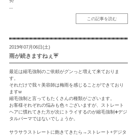
勢
...
この記事を読む
2019年07月06日(土)
雨が続きますねぇ☔️
最近は縮毛強制のご依頼がグンっと増えて来ておりま
す。
それだけで我々美容師は梅雨を感じることができており
ますw
縮毛強制と言ってもたくさんの種類がございます。
お客様それぞれの悩みも色々ございますが、ストレート
ヘアに慣れてきた方が次にトライするのが縮毛強制➕デジ
タルパーマではないでしょうか。
サラサラストレートに飽きてきたら→ストレート+デジタ