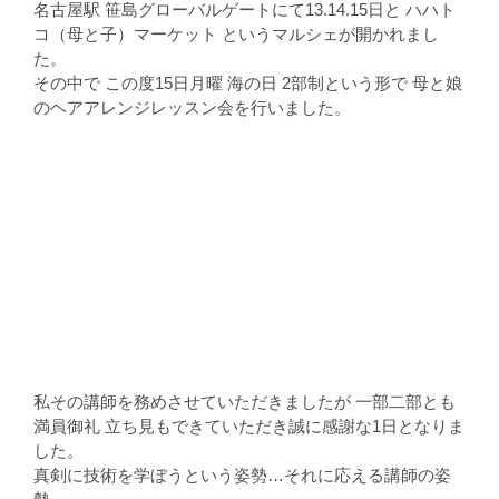
名古屋駅 笹島グローバルゲートにて13.14.15日と ハハト
コ（母と子）マーケット というマルシェが開かれまし
た。
その中で この度15日月曜 海の日 2部制という形で 母と娘
のヘアアレンジレッスン会を行いました。
私その講師を務めさせていただきましたが 一部二部とも
満員御礼 立ち見もできていただき誠に感謝な1日となりま
した。
真剣に技術を学ぼうという姿勢…それに応える講師の姿